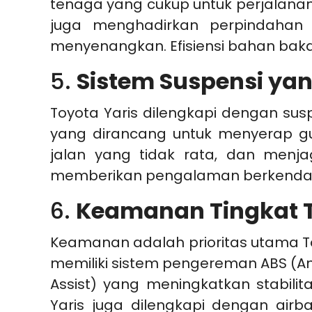
tenaga yang cukup untuk perjalanan 
juga menghadirkan perpindahan 
menyenangkan. Efisiensi bahan baka
5.
Sistem Suspensi ya
Toyota Yaris dilengkapi dengan sus
yang dirancang untuk menyerap g
jalan yang tidak rata, dan menja
memberikan pengalaman berkendara y
6.
Keamanan Tingkat T
Keamanan adalah prioritas utama Toy
memiliki sistem pengereman ABS (Anti
Assist) yang meningkatkan stabil
Yaris juga dilengkapi dengan ai