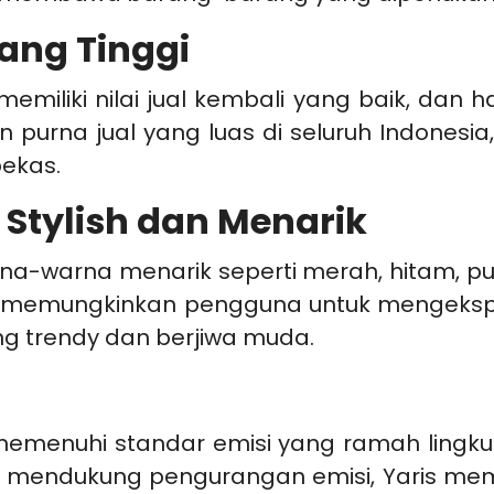
yang Tinggi
iliki nilai jual kembali yang baik, dan hal
 purna jual yang luas di seluruh Indonesia
bekas.
 Stylish dan Menarik
arna-warna menarik seperti merah, hitam, 
ni memungkinkan pengguna untuk mengeksp
ng trendy dan berjiwa muda.
 memenuhi standar emisi yang ramah lingku
ng mendukung pengurangan emisi, Yaris m