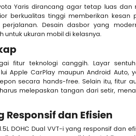
Toyota Yaris dirancang agar tetap luas d
rior berkualitas tinggi memberikan kesan
erjalanan. Desain dasbor yang modern
 untuk ukuran mobil di kelasnya.
gkap
ai fitur teknologi canggih. Layar sentu
lalui Apple CarPlay maupun Android Aut
epon secara hands-free. Selain itu, fitur 
harus melepaskan tangan dari setir, 
 Responsif dan Efisien
1.5L DOHC Dual VVT-i yang responsif dan e