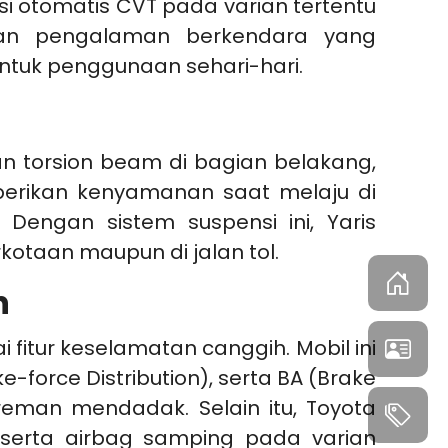
si otomatis CVT pada varian tertentu
ikan pengalaman berkendara yang
ntuk penggunaan sehari-hari.
an torsion beam di bagian belakang,
erikan kenyamanan saat melaju di
Dengan sistem suspensi ini, Yaris
otaan maupun di jalan tol.
h
fitur keselamatan canggih. Mobil ini
-force Distribution), serta BA (Brake
eman mendadak. Selain itu, Toyota
serta airbag samping pada varian