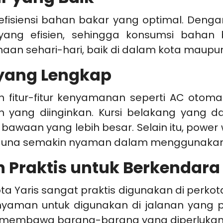
fisiensi bahan bakar yang optimal. Dengan
ng efisien, sehingga konsumsi bahan bak
n sehari-hari, baik di dalam kota maupun 
yang Lengkap
n fitur-fitur kenyamanan seperti AC otom
ang diinginkan. Kursi belakang yang dapa
n yang lebih besar. Selain itu, power win
una semakin nyaman dalam menggunakan 
Praktis untuk Berkendara 
Yaris sangat praktis digunakan di perkotaa
 nyaman untuk digunakan di jalanan yang p
k membawa barang-barang yang diperlukan 