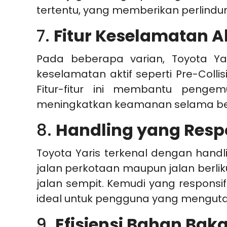
tertentu, yang memberikan perlind
7.
Fitur Keselamatan Ak
Pada beberapa varian, Toyota Ya
keselamatan aktif seperti Pre-Colli
Fitur-fitur ini membantu penge
meningkatkan keamanan selama be
8.
Handling yang Respo
Toyota Yaris terkenal dengan hand
jalan perkotaan maupun jalan berlik
jalan sempit. Kemudi yang respon
ideal untuk pengguna yang mengut
9.
Efisiensi Bahan Bak