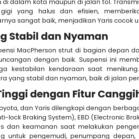
di dalam kota maupun di jalan tol. Transmi
gigi yang halus dan efisien, member
rnya sangat baik, menjadikan Yaris cocok u
ng Stabil dan Nyaman
pensi MacPherson strut di bagian depan d
uncangan dengan baik. Suspensi ini memb
ga kestabilan kendaraan saat menikung. 
ang stabil dan nyaman, baik di jalan perk
inggi dengan Fitur Canggi
ota, dan Yaris dilengkapi dengan berbagai 
-lock Braking System), EBD (Electronic Brake
itas dan keamanan saat melakukan penger
rbag untuk pengemudi, penumpang depan, 