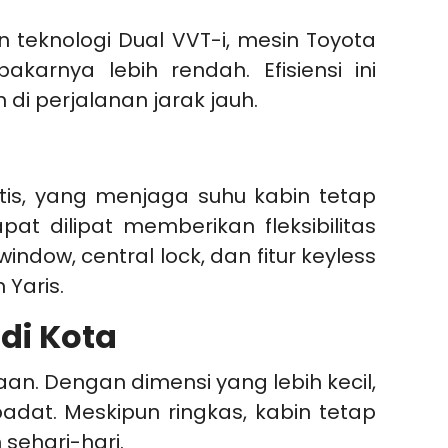
 teknologi Dual VVT-i, mesin Toyota
arnya lebih rendah. Efisiensi ini
di perjalanan jarak jauh.
atis, yang menjaga suhu kabin tetap
t dilipat memberikan fleksibilitas
dow, central lock, dan fitur keyless
Yaris.
di Kota
n. Dengan dimensi yang lebih kecil,
adat. Meskipun ringkas, kabin tetap
sehari-hari.