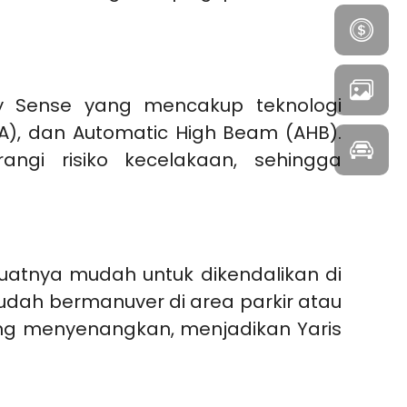
ty Sense yang mencakup teknologi
LDA), dan Automatic High Beam (AHB).
ngi risiko kecelakaan, sehingga
uatnya mudah untuk dikendalikan di
mudah bermanuver di area parkir atau
ng menyenangkan, menjadikan Yaris