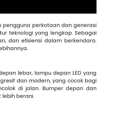
gan pengguna perkotaan dan generasi
tur teknologi yang lengkap. Sebagai
, dan efisiensi dalam berkendara.
lebihannya.
l depan lebar, lampu depan LED yang
agresif dan modern, yang cocok bagi
colok di jalan. Bumper depan dan
lebih berani.