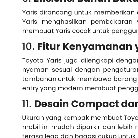
Yaris dirancang untuk memberikan e
Yaris menghasilkan pembakaran ya
membuat Yaris cocok untuk penggunaa
10.
Fitur Kenyamanan 
Toyota Yaris juga dilengkapi denga
nyaman sesuai dengan pengaturan y
tambahan untuk membawa barang bawaa
entry yang modern membuat pengg
11.
Desain Compact dan 
Ukuran yang kompak membuat Toyota 
mobil ini mudah diparkir dan lebih
terasa lega dan bagasi cukup untu