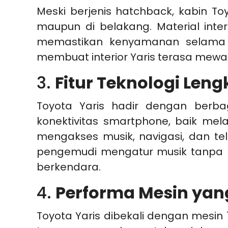
Meski berjenis hatchback, kabin 
maupun di belakang. Material inte
memastikan kenyamanan selama p
membuat interior Yaris terasa mewah
3.
Fitur Teknologi Len
Toyota Yaris hadir dengan berbag
konektivitas smartphone, baik me
mengakses musik, navigasi, dan tel
pengemudi mengatur musik tanpa 
berkendara.
4.
Performa Mesin yang
Toyota Yaris dibekali dengan mesin 