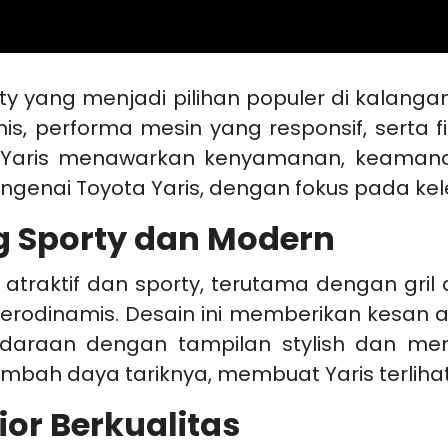
ty yang menjadi pilihan populer di kalan
, performa mesin yang responsif, serta fi
 Yaris menawarkan kenyamanan, keamanan
engenai Toyota Yaris, dengan fokus pada ke
ng Sporty dan Modern
g atraktif dan sporty, terutama dengan gri
 aerodinamis. Desain ini memberikan kesan 
araan dengan tampilan stylish dan men
bah daya tariknya, membuat Yaris terlihat 
ior Berkualitas