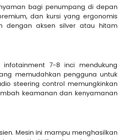
an nyaman bagi penumpang di depan
 premium, dan kursi yang ergonomis
 dengan aksen silver atau hitam
h infotainment 7-8 inci mendukung
o, yang memudahkan pengguna untuk
audio steering control memungkinkan
menambah keamanan dan kenyamanan
fisien. Mesin ini mampu menghasilkan