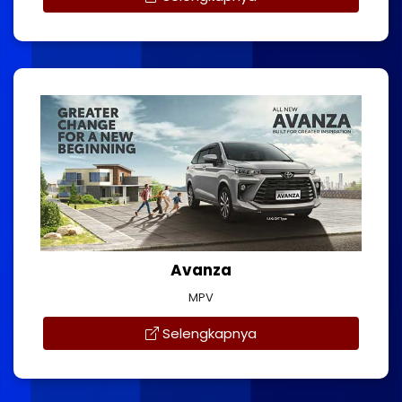
Avanza
MPV
Selengkapnya