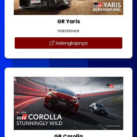
GR Yaris
Hatchback
Selengkapnya
GR Corolla