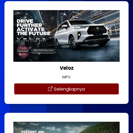
Veloz
MPV
Selengkapnya