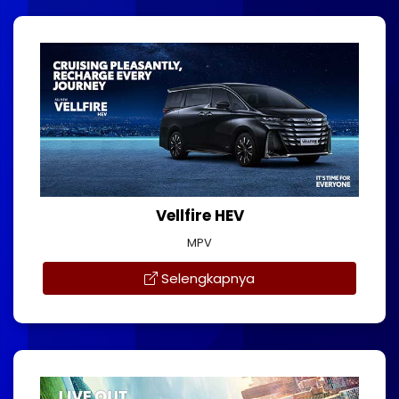
Vellfire HEV
MPV
Selengkapnya