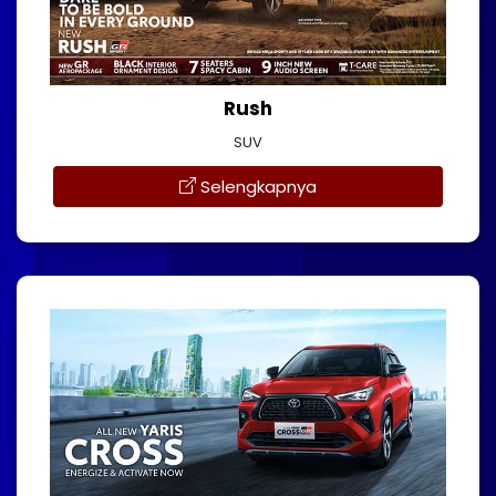
Rush
SUV
Selengkapnya