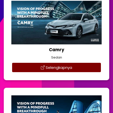
Camry
Sedan
Selengkapnya