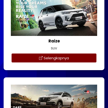
Raize
SUV
Selengkapnya