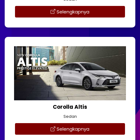
Selengkapnya
Corolla Altis
Sedan
Selengkapnya