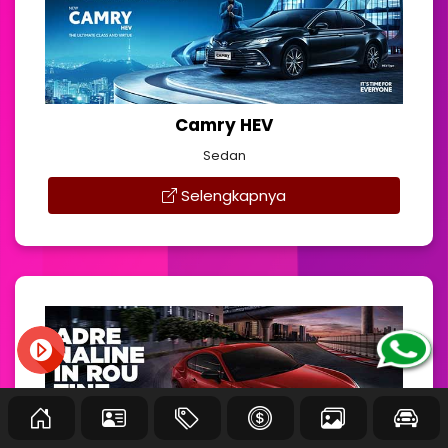
Camry HEV
Sedan
Selengkapnya