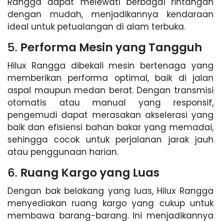
Rangga dapat melewati berbagai rintangan
dengan mudah, menjadikannya kendaraan
ideal untuk petualangan di alam terbuka.
5.
Performa Mesin yang Tangguh
Hilux Rangga dibekali mesin bertenaga yang
memberikan performa optimal, baik di jalan
aspal maupun medan berat. Dengan transmisi
otomatis atau manual yang responsif,
pengemudi dapat merasakan akselerasi yang
baik dan efisiensi bahan bakar yang memadai,
sehingga cocok untuk perjalanan jarak jauh
atau penggunaan harian.
6.
Ruang Kargo yang Luas
Dengan bak belakang yang luas, Hilux Rangga
menyediakan ruang kargo yang cukup untuk
membawa barang-barang. Ini menjadikannya