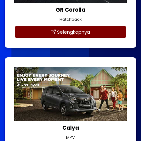
GR Corolla
Hatchback
Selengkapnya
Calya
MPV