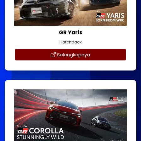
GR Yaris
Hatchback
Selengkapnya