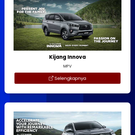
Kijang Innova
MPV
Selengkapnya