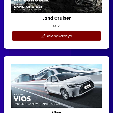
Land Cruiser
SUV
Selengkapnya
Vios