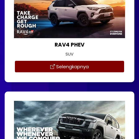
RAV4 PHEV
SUV
Selengkapnya