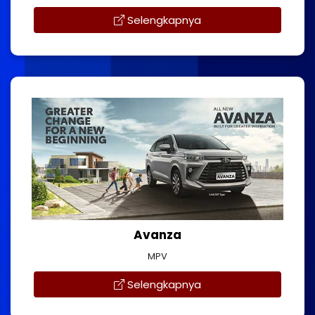
Selengkapnya
Avanza
MPV
Selengkapnya