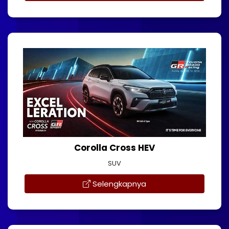
Corolla Cross HEV
SUV
Selengkapnya