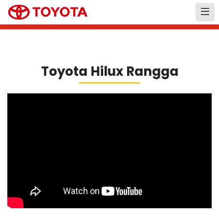
Toyota Hilux Rangga