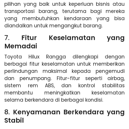
pilihan yang baik untuk keperluan bisnis atau
transportasi barang, terutama bagi mereka
yang membutuhkan kendaraan yang bisa
diandalkan untuk mengangkut barang.
7.
Fitur Keselamatan yang
Memadai
Toyota Hilux Rangga dilengkapi dengan
berbagai fitur keselamatan untuk memberikan
perlindungan maksimal kepada pengemudi
dan penumpang. Fitur-fitur seperti airbag,
sistem rem ABS, dan kontrol stabilitas
membantu meningkatkan keselamatan
selama berkendara di berbagai kondisi.
8.
Kenyamanan Berkendara yang
Stabil