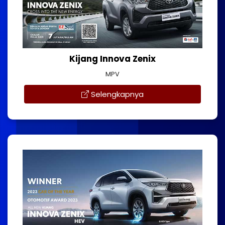
Kijang Innova Zenix
MPV
Selengkapnya