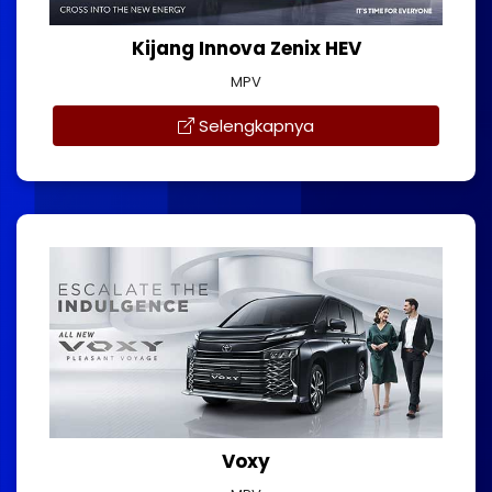
Kijang Innova Zenix HEV
MPV
Selengkapnya
Voxy